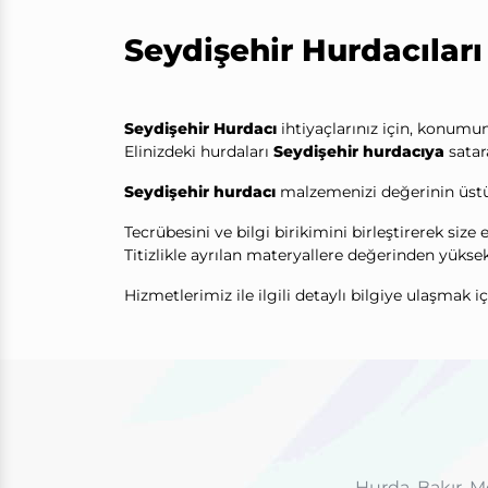
Seydişehir Hurdacıları
Seydişehir Hurdacı
ihtiyaçlarınız için, konumu
Elinizdeki hurdaları
Seydişehir hurdacıya
satar
Seydişehir hurdacı
malzemenizi değerinin üstün
Tecrübesini ve bilgi birikimini birleştirerek size
Titizlikle ayrılan materyallere değerinden yükse
Hizmetlerimiz ile ilgili detaylı bilgiye ulaşmak i
Hurda, Bakır, M