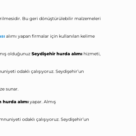
ilmesidir. Bu geri dönüştürülebilir malzemeleri
ası
alımı yapan firmalar için kullanılan kelime
Almış olduğunuz
Seydişehir hurda alımı
hizmeti,
yeti odaklı çalışıyoruz. Seydişehir’un
.
ze sunar.
n hurda alımı
yapar. Almış
niyeti odaklı çalışıyoruz. Seydişehir’un