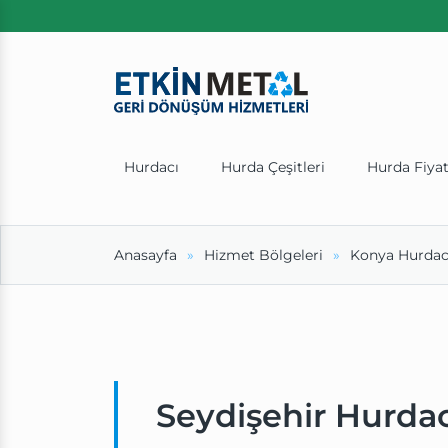
Hurdacı
Hurda Çeşitleri
Hurda Fiyat
Anasayfa
Hizmet Bölgeleri
Konya Hurdac
Seydişehir Hurdac