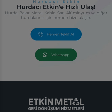
Hurdacı Etkin
Hurdacı Etkin'e Hızlı Ulaş!
Hurda, Bakır, Metal, Kablo, Sarı, Alüminyum ve diğer
hurdalarınız için hemen bize ulaşın.
Hemen Teklif Al
Whatsapp